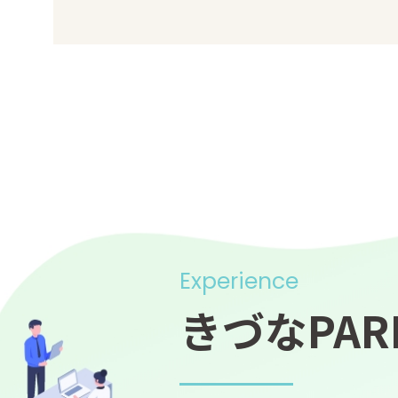
Experience
きづなPAR