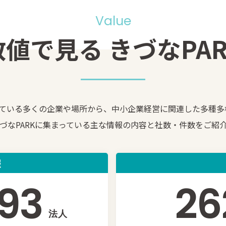
Value
数値で見る きづなPAR
がっている多くの企業や場所から、中小企業経営に関連した多種多
づなPARKに集まっている主な情報の内容と社数・件数をご紹
報
193
26
法人