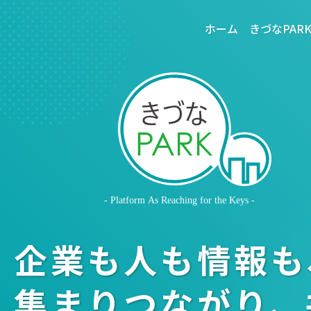
ホーム
きづなPAR
企業も人も情報も、
集まりつながり、