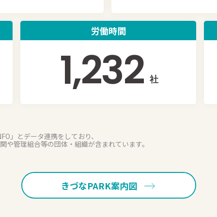
労働時間
1,232
社
NFO」とデータ連携をしており、
関や管理組合等の団体・組織が含まれています。
きづなPARK案内図