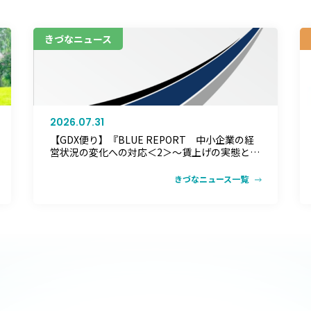
きづなニュース
2026.07.31
【GDX便り】『BLUE REPORT 中小企業の経
営状況の変化への対応＜2＞～賃上げの実態と持
続的な賃上げに向けた課題～』を発行
きづなニュース一覧