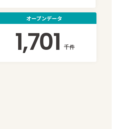
オープンデータ
1,701
千件