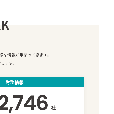
K
様な情報が集まってきます。
介します。
財務情報
2,746
社