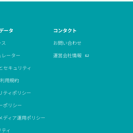
Kデータ
コンタクト
ース
お問い合わせ
ュレーター
運営会社情報
約とセキュリティ
K利用規約
リティポリシー
ーポリシー
ルメディア運用ポリシー
リティ