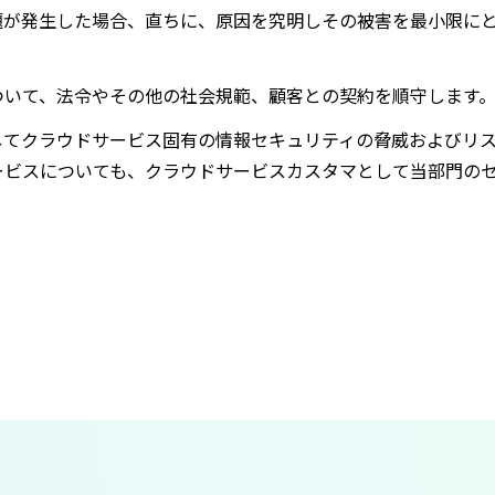
題が発生した場合、直ちに、原因を究明しその被害を最小限に
ついて、法令やその他の社会規範、顧客との契約を順守します
してクラウドサービス固有の情報セキュリティの脅威およびリ
ービスについても、クラウドサービスカスタマとして当部門の