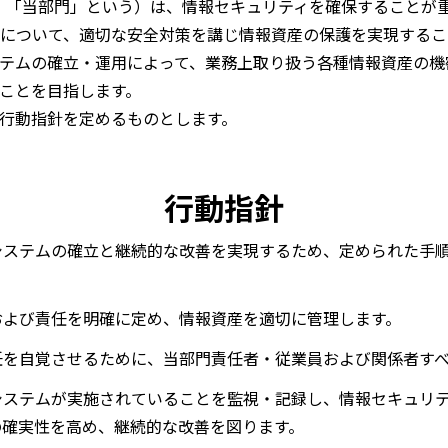
下、「当部門」という）は、情報セキュリティを確保することが
について、適切な安全対策を講じ情報資産の保護を実現するこ
テムの確立・運用によって、業務上取り扱う各種情報資産の機
ことを目指します。
行動指針を定めるものとします。
―― 行動指針 ――
システムの確立と継続的な改善を実現するため、定められた手
および責任を明確に定め、情報資産を適切に管理します。
任を自覚させるために、当部門責任者・従業員および関係者す
システムが実施されていることを監視・記録し、情報セキュリ
の確実性を高め、継続的な改善を図ります。