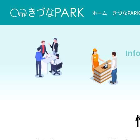
ホーム
きづなPAR
Inf