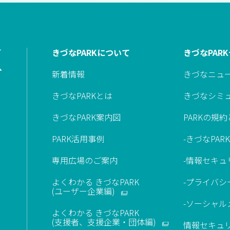
きづなPARKについて
きづなPAR
新着情報
きづなニュ
きづなPARKとは
きづなシミ
きづなPARK案内図
PARKの規
PARK活用事例
-きづなPAR
専用広場のご案内
-情報セキュ
よくわかる きづなPARK
-プライバシ
(ユーザー企業編)
-ソーシャ
よくわかる きづなPARK
(支援者、支援企業・団体編)
情報セキュ