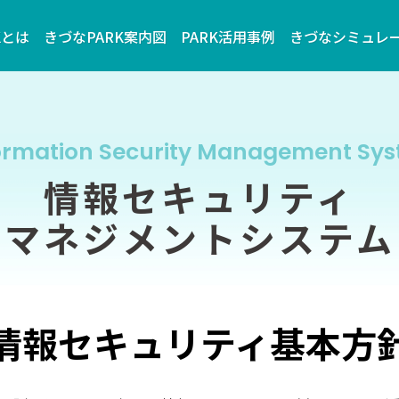
Kとは
きづなPARK案内図
PARK活用事例
きづなシミュレ
ormation Security Management Sy
情報セキュリティ
マネジメントシステム
情報セキュリティ基本方