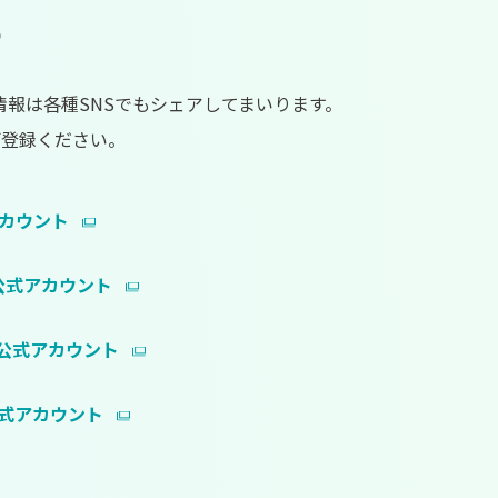
S
新情報は各種SNSでもシェアしてまいります。
ご登録ください。
アカウント
ok公式アカウント
am公式アカウント
e公式アカウント