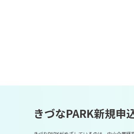
きづなPARK新規申
きづなPARKがめざしているのは、中小企業