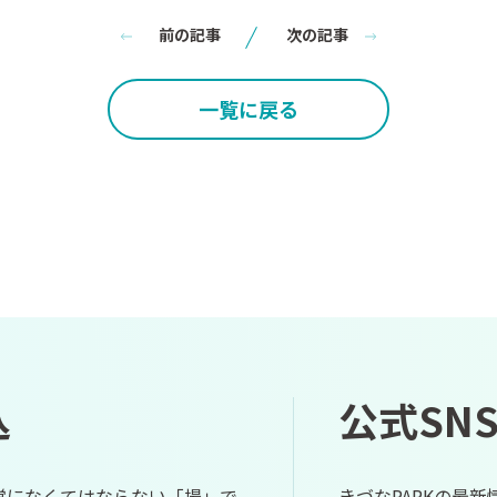
前の記事
次の記事
一覧に戻る
込
公式SN
経営になくてはならない「場」で
きづなPARKの最