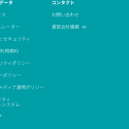
Kデータ
コンタクト
ース
お問い合わせ
ュレーター
運営会社情報
約とセキュリティ
K利用規約
リティポリシー
ーポリシー
ルメディア運用ポリシー
リティ
トシステム
プ