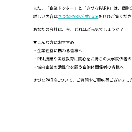
また、「企業ドクター」と「きづなPARK」は、個
詳しい内容は
きづなPARK公式note
をぜひご覧くださ
あなたの会社は、今、どれほど元気でしょうか？
▼こんな方におすすめ
・企業経営に携わる皆様へ
・PBL授業や実践教育に関心をお持ちの大学関係者
・域内企業の活性化を願う自治体関係者の皆様へ
きづなPARKについて、ご質問やご興味等ございまし