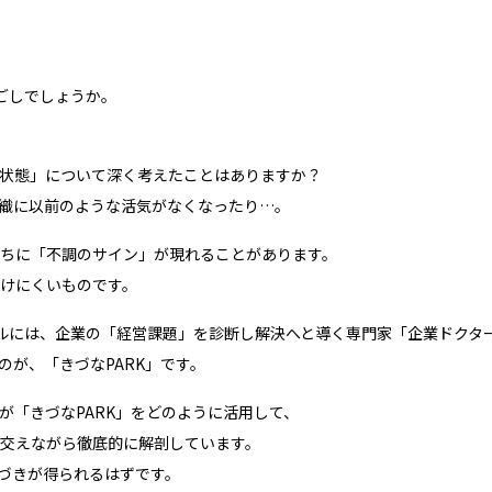
ごしでしょうか。
状態」について深く考えたことはありますか？
織に以前のような活気がなくなったり…。
ちに「不調のサイン」が現れることがあります。
けにくいものです。
バルには、企業の「経営課題」を診断し解決へと導く専門家「企業ドクタ
が、「きづなPARK」です。
が「きづなPARK」をどのように活用して、
交えながら徹底的に解剖しています。
づきが得られるはずです。