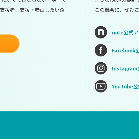
支援者、支援・参画したい企
この機会に、ぜひ
note公式
Facebo
Instagr
YouTub