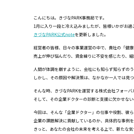
こんにちは。きづなPARK事務局です。
1月に入り一段と冷え込みましたが、皆様いかがお過
きづなPARK公式note
を更新しました。
経営者の皆様、日々の事業運営の中で、貴社の「健康
売上が伸び悩んだり、資金繰りに不安を感じたり、組
人間が体調を崩すように、会社にも知らず知らずのう
しかし、その原因や解決策は、なかなか一人では見つ
そんな時、きづなPARKを運営する株式会社フォー
そして、その企業ドクターの診断と支援に欠かせないの
今回は、そんな「企業ドクター」の仕事や役割、彼ら
企業の課題解決に貢献しているのか、具体的な事例を
きっと、あなたの会社の未来を考える上で、新たな気