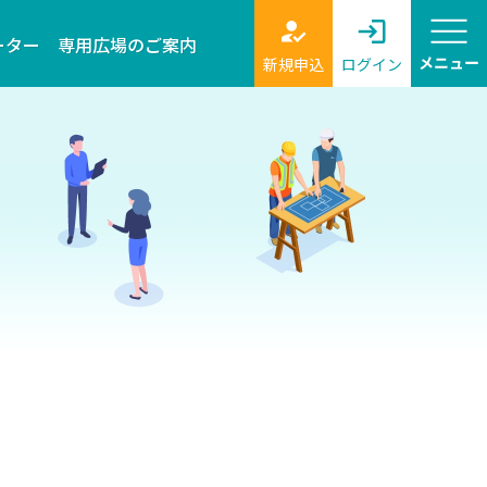
ーター
専用広場のご案内
新規申込
ログイン