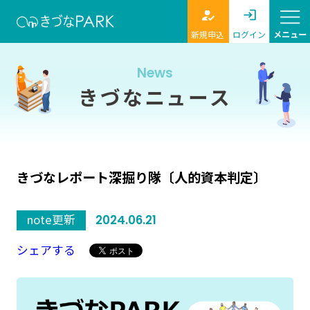
新規申込
ログイン
News
きづなニュース
きづなレポート深掘り隊〔人的資本判定〕
note更新
2024.06.21
シェアする