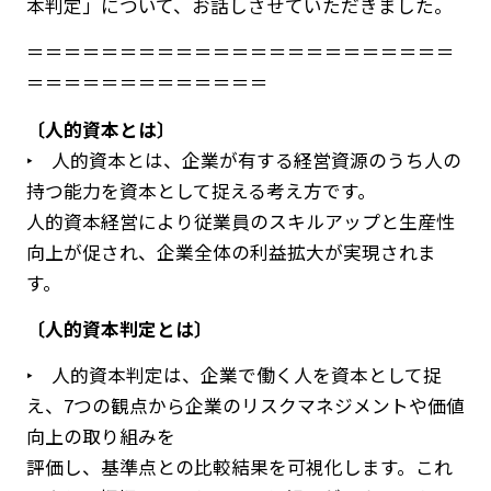
本判定」について、お話しさせていただきました。
＝＝＝＝＝＝＝＝＝＝＝＝＝＝＝＝＝＝＝＝＝＝＝
＝＝＝＝＝＝＝＝＝＝＝＝＝
〔人的資本とは〕
‣ 人的資本とは、企業が有する経営資源のうち人の
持つ能力を資本として捉える考え方です。
人的資本経営により従業員のスキルアップと生産性
向上が促され、企業全体の利益拡大が実現されま
す。
〔人的資本判定とは〕
‣ 人的資本判定は、企業で働く人を資本として捉
え、7つの観点から企業のリスクマネジメントや価値
向上の取り組みを
評価し、基準点との比較結果を可視化します。これ