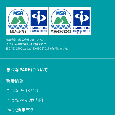
運営会社（株式会社フォーバル）、
きづなPARK統括部 分析開発部にて、
ISO/IEC 27001およびISO/IEC 27017を取得しました。
きづなPARKについて
新着情報
きづなPARKとは
きづなPARK案内図
PARK活用事例