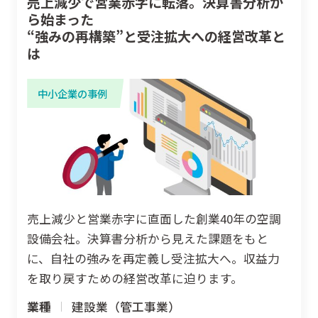
売上減少で営業赤字に転落。決算書分析か
ら始まった
“強みの再構築”と受注拡大への経営改革と
は
中小企業の事例
売上減少と営業赤字に直面した創業40年の空調
設備会社。決算書分析から見えた課題をもと
に、自社の強みを再定義し受注拡大へ。収益力
を取り戻すための経営改革に迫ります。
業種
建設業（管工事業）