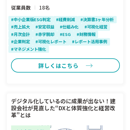
従業員数
18名
中小企業版ESG判定
経費削減
決算書3ヶ年分析
売上拡大
安定収益
仕組み化
可視化経営
月次会計
赤字脱却
ESG
財務情報
企業判定
可視化レポート
レポート活用事例
マネジメント強化
詳しくはこちら
デジタル化しているのに成果が出ない！建
設会社が見直した“DXと体質強化と経営改
革”とは