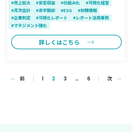
売上拡大
安定収益
仕組み化
可視化経営
月次会計
赤字脱却
ESG
財務情報
企業判定
可視化レポート
レポート活用事例
マネジメント強化
詳しくはこちら
前
次
1
2
3
…
6