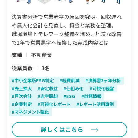
決算書分析で営業赤字の原因を究明。回収遅れ
や属人化会計を見直し、資金と業務を整理。
職場環境とテレワーク整備を進め、地道な改善
で1年で営業黒字へ転換した実践内容とは
業種
不動産業
従業員数
3名
中小企業版ESG判定
経費削減
決算書3ヶ年分析
売上拡大
安定収益
仕組み化
可視化経営
月次会計
赤字脱却
ESG
財務情報
企業判定
可視化レポート
レポート活用事例
マネジメント強化
詳しくはこちら