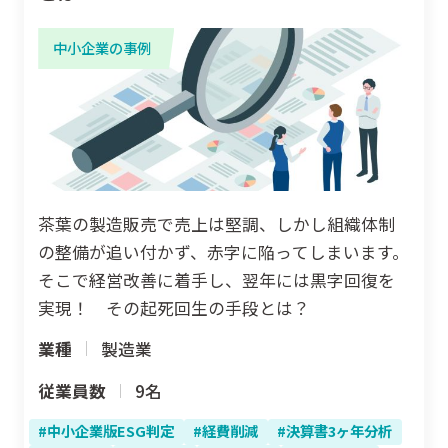
中小企業の事例
茶葉の製造販売で売上は堅調、しかし組織体制
の整備が追い付かず、赤字に陥ってしまいます。
そこで経営改善に着手し、翌年には黒字回復を
実現！ その起死回生の手段とは？
業種
製造業
従業員数
9名
中小企業版ESG判定
経費削減
決算書3ヶ年分析