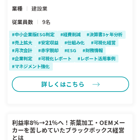
業種
建設業
従業員数
9名
中小企業版ESG判定
経費削減
決算書3ヶ年分析
売上拡大
安定収益
仕組み化
可視化経営
月次会計
赤字脱却
ESG
財務情報
企業判定
可視化レポート
レポート活用事例
マネジメント強化
詳しくはこちら
利益率8％→21％へ！茶葉加工・OEMメー
カーを苦しめていたブラックボックス経営
とは