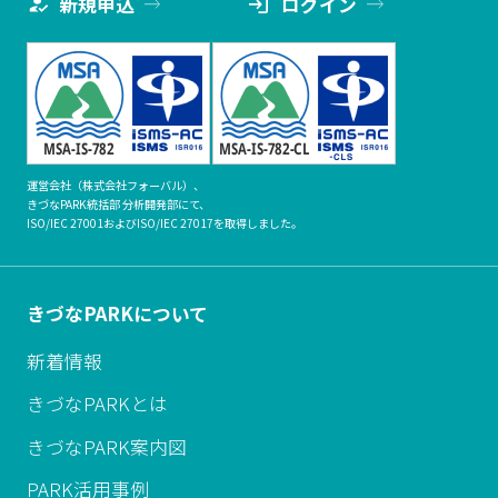
新規申込
ログイン
運営会社（株式会社フォーバル）、
きづなPARK統括部 分析開発部にて、
ISO/IEC 27001およびISO/IEC 27017を取得しました。
きづなPARKについて
新着情報
きづなPARKとは
きづなPARK案内図
PARK活用事例