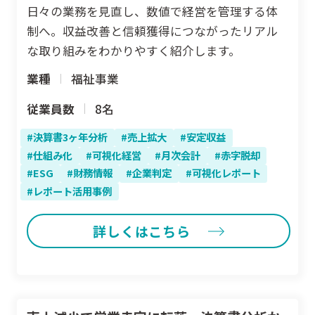
日々の業務を見直し、数値で経営を管理する体
制へ。収益改善と信頼獲得につながったリアル
な取り組みをわかりやすく紹介します。
業種
福祉事業
従業員数
8名
決算書3ヶ年分析
売上拡大
安定収益
仕組み化
可視化経営
月次会計
赤字脱却
ESG
財務情報
企業判定
可視化レポート
レポート活用事例
詳しくはこちら