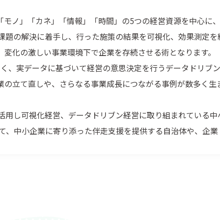
」「モノ」「カネ」「情報」「時間」の5つの経営資源を中心に
営課題の解決に着手し、行った施策の結果を可視化、効果測定
変化の激しい事業環境下で企業を存続させる術となります。
なく、実データに基づいて経営の意思決定を行うデータドリブン
業の立て直しや、さらなる事業成長につながる事例が数多く生
を活用し可視化経営、データドリブン経営に取り組まれている
けて、中小企業に寄り添った伴走支援を提供する自治体や、企