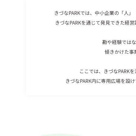
きづなPARKでは、中小企業の「人
きづなPARKを通じて発見できた経
勘や経験では
傾きかけた事
ここでは、きづなPARK
きづなPARK内に専用広場を設