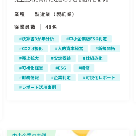
業種
製造業（製紙業）
従業員数
48名
決算書3か年分析
中小企業版ESG判定
CO2可視化
人的資本経営
新規開拓
売上拡大
安定収益
仕組み化
可視化経営
ESG
研修
財務情報
企業判定
可視化レポート
レポート活用事例
中小企業の事例