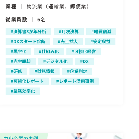
業種
物流業（運輸業、郵便業）
従業員数
6名
決算書3か年分析
月次決算
経費削減
DXスタート診断
売上拡大
安定収益
黒字化
仕組み化
可視化経営
赤字脱却
デジタル化
DX
研修
財務情報
企業判定
可視化レポート
レポート活用事例
業務効率化
中小企業の事例