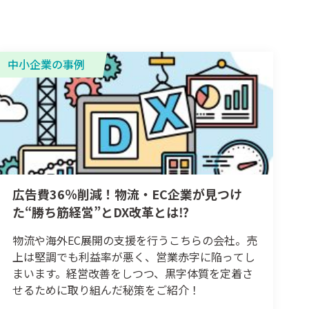
中小企業の事例
広告費36％削減！物流・EC企業が見つけ
た“勝ち筋経営”とDX改革とは⁉
物流や海外EC展開の支援を行うこちらの会社。売
上は堅調でも利益率が悪く、営業赤字に陥ってし
まいます。経営改善をしつつ、黒字体質を定着さ
せるために取り組んだ秘策をご紹介！