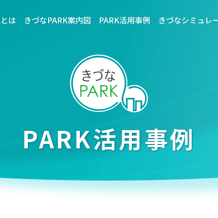
Kとは
きづなPARK案内図
PARK活用事例
きづなシミュレ
PARK活用事例