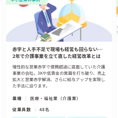
赤字と人手不足で現場も経営も回らない…
2年で介護事業を立て直した経営改革とは
慢性的な営業赤字で債務超過に直面していた介護
事業の会社。3Kや低賃金の常識を打ち破り、売上
拡大と営業赤字解消、さらに給与アップを実現し
た手法に迫ります。
業種
医療・福祉業（介護業）
従業員数
48名