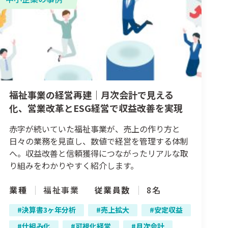
福祉事業の経営再建｜月次会計で見える
化、営業改革とESG経営で収益改善を実現
赤字が続いていた福祉事業が、売上の作り方と
日々の業務を見直し、数値で経営を管理する体制
へ。収益改善と信頼獲得につながったリアルな取
り組みをわかりやすく紹介します。
業種
福祉事業
従業員数
8名
決算書3ヶ年分析
売上拡大
安定収益
仕組み化
可視化経営
月次会計