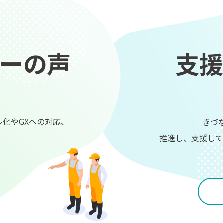
ーの声
支援
ル化やGXへの対応、
きづ
推進し、支援して