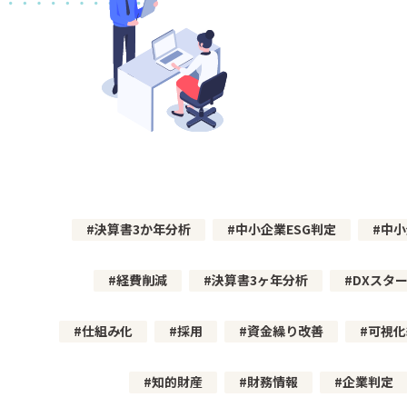
決算書3か年分析
中小企業ESG判定
中小
経費削減
決算書3ヶ年分析
DXスタ
仕組み化
採用
資金繰り改善
可視化
知的財産
財務情報
企業判定