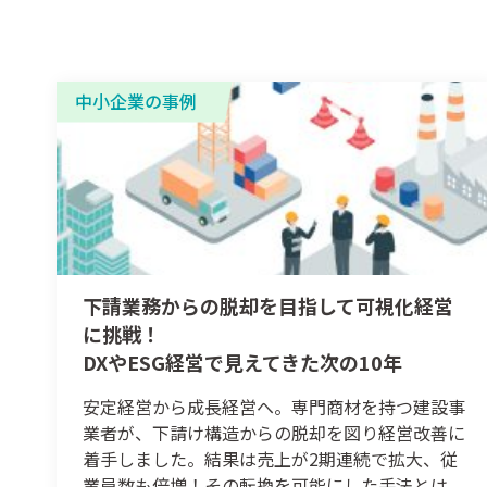
中小企業の事例
下請業務からの脱却を目指して可視化経営
に挑戦！
DXやESG経営で見えてきた次の10年
安定経営から成長経営へ。専門商材を持つ建設事
業者が、下請け構造からの脱却を図り経営改善に
着手しました。結果は売上が2期連続で拡大、従
業員数も倍増！その転換を可能にした手法とは