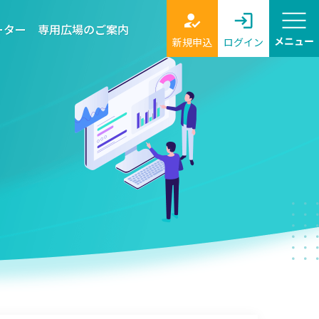
ーター
専用広場のご案内
新規申込
ログイン