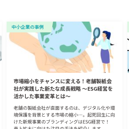
中小企業の事例
市場縮小をチャンスに変える！老舗製紙会
社が実践した新たな成長戦略 ～ESG経営を
活かした事業変革とは～
老舗の製紙会社が直面するのは、デジタル化や環
境保護を背景とする市場の縮小…。起死回生に向
けた新規事業のブランディングはESG経営で！
売上拡大に向けた注目の手法を紹介します。