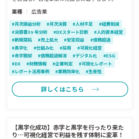
業種
広告業
月次損益分析
月次決算
人材不足
経費削減
決算書3ヶ年分析
DXスタート診断
人的資本経営
新規開拓
売上拡大
安定収益
債務超過
黒字化
仕組み化
採用
可視化経営
赤字脱却
債務超過解消
デジタル化
ESG
DX
財務情報
企業判定
可視化レポート
レポート活用事例
業務効率化
生産性
詳しくはこちら
【黒字化成功】赤字と黒字を行ったり来た
り…可視化経営で利益を残す体制に変革！