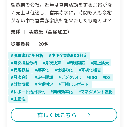
製造業の会社。近年は営業活動をする余裕がな
く売上は低迷し、営業赤字に。時間も人も余裕
がない中で営業赤字脱却を果たした戦略とは？
業種
製造業（金属加工）
従業員数
20名
決算書3か年分析
中小企業版ESG判定
月次損益分析
月次決算
新規開拓
売上拡大
安定収益
黒字化
仕組み化
可視化経営
月次会計
赤字脱却
デジタル化
ESG
DX
財務情報
企業判定
可視化レポート
レポート活用事例
業務効率化
マネジメント強化
生産性
詳しくはこちら