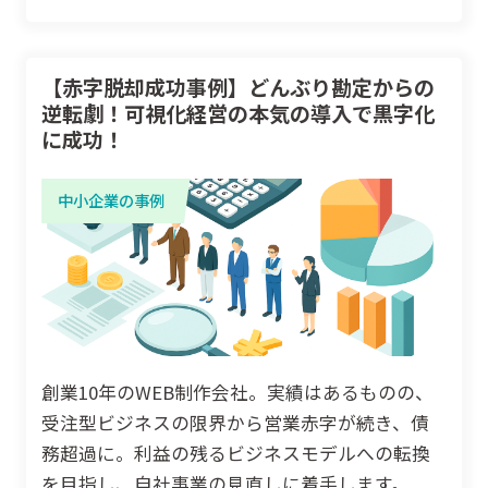
【赤字脱却成功事例】どんぶり勘定からの
逆転劇！可視化経営の本気の導入で黒字化
に成功！
中小企業の事例
創業10年のWEB制作会社。実績はあるものの、
受注型ビジネスの限界から営業赤字が続き、債
務超過に。利益の残るビジネスモデルへの転換
を目指し、自社事業の見直しに着手します。