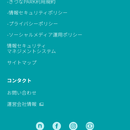
-きづなPARK利用規約
-情報セキュリティポリシー
-プライバシーポリシー
-ソーシャルメディア運用ポリシー
情報セキュリティ
マネジメントシステム
サイトマップ
コンタクト
お問い合わせ
運営会社情報