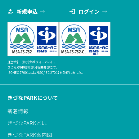
新規申込
ログイン
運営会社（株式会社フォーバル）、
きづなPARK統括部 分析開発部にて、
ISO/IEC 27001およびISO/IEC 27017を取得しました。
きづなPARKについて
新着情報
きづなPARKとは
きづなPARK案内図